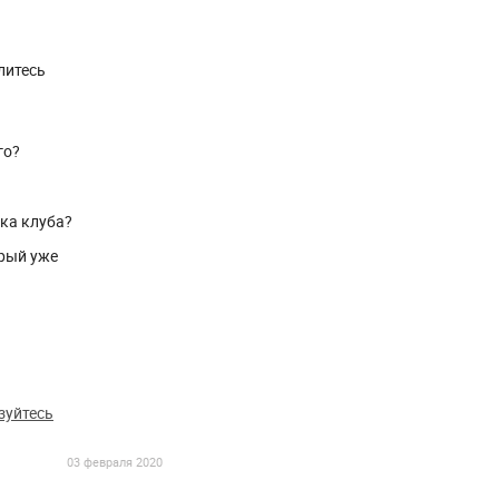
литесь
го?
ика клуба?
рый уже
зуйтесь
03 февраля 2020