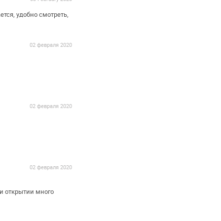
ется, удобно смотреть,
02 февраля 2020
02 февраля 2020
02 февраля 2020
ри открытии много