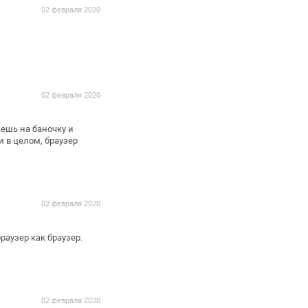
02 февраля 2020
02 февраля 2020
шь на баночку и
 в целом, браузер
02 февраля 2020
аузер как браузер.
02 февраля 2020