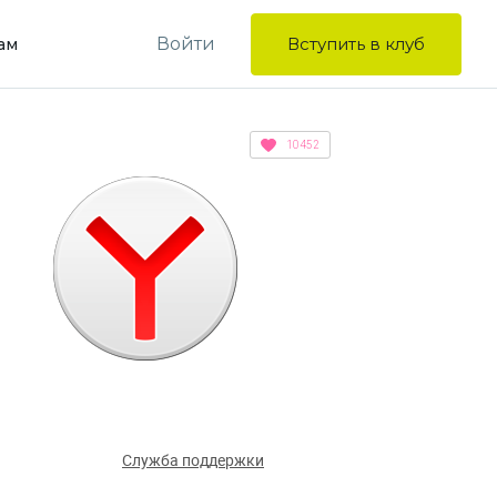
Войти
Вступить в клуб
ам
10452
Служба поддержки