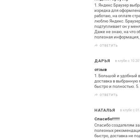
1. Яндекс Браузер выбр
изредка для оформлени
работаю,
на оплате стр
люблю Яндекс. Браузер
подтупливает он у меня
Даже не знаю, на что 
полезная информация, 
ОТВЕТИТЬ
в клубе с 10.20
ДАРЬЯ
отзыв
1. Большой и удобный 
доставка в выбранную 
быстро и полностью.
5.
ОТВЕТИТЬ
в клубе с 01
НАТАЛЬЯ
Спасибо!!!!!!
Спасибо создателям за
полезных
рекомендаций
быстро, доставка не
под