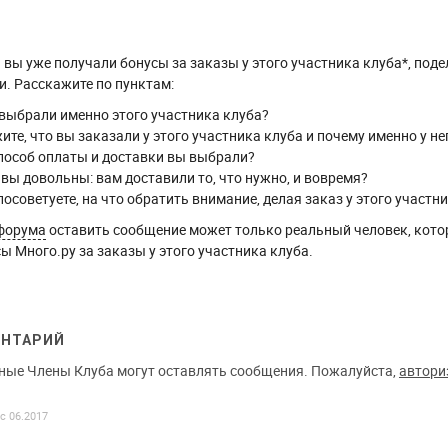
вы уже получали бонусы за заказы у этого участника клуба*, поде
. Расскажите по пунктам:
выбрали именно этого участника клуба?
ите, что вы заказали у этого участника клуба и почему именно у не
пособ оплаты и доставки вы выбрали?
 вы довольны: вам доставили то, что нужно, и вовремя?
посоветуете, на что обратить внимание, делая заказ у этого участн
форума
оставить сообщение может только реальный человек, кото
ы Много.ру за заказы у этого участника клуба.
ЕНТАРИЙ
ные Члены Клуба могут оставлять сообщения. Пожалуйста,
автори
 с 06.2017