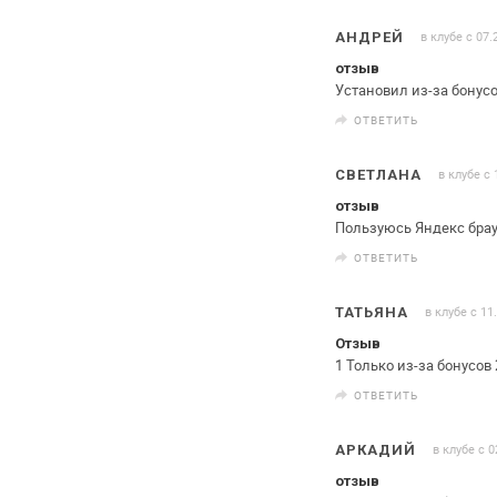
в клубе с 07.
АНДРЕЙ
отзыв
Установил из-за бонусов
ОТВЕТИТЬ
в клубе с 
СВЕТЛАНА
отзыв
Пользуюсь Яндекс брау
ОТВЕТИТЬ
в клубе с 11
ТАТЬЯНА
Отзыв
1 Только из-за бонусов
ОТВЕТИТЬ
в клубе с 0
АРКАДИЙ
отзыв