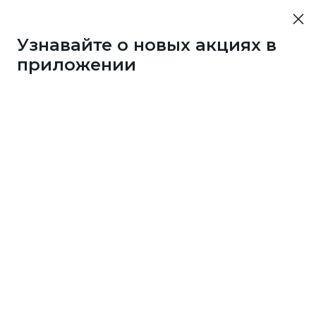
Узнавайте о новых акциях в
приложении
3286
1 бонус
за 25
c