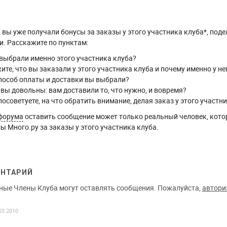
вы уже получали бонусы за заказы у этого участника клуба*, поде
. Расскажите по пунктам:
выбрали именно этого участника клуба?
ите, что вы заказали у этого участника клуба и почему именно у не
пособ оплаты и доставки вы выбрали?
 вы довольны: вам доставили то, что нужно, и вовремя?
посоветуете, на что обратить внимание, делая заказ у этого участн
форума
оставить сообщение может только реальный человек, кото
ы Много.ру за заказы у этого участника клуба.
ЕНТАРИЙ
ные Члены Клуба могут оставлять сообщения. Пожалуйста,
автори
03.2010