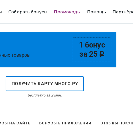
ы
Собирать бонусы
Промокоды
Помощь
Партнёр
1 бонус
за 25
c
чных товаров
ПОЛУЧИТЬ КАРТУ МНОГО.РУ
бесплатно за 2 мин.
УСЫ НА САЙТЕ
БОНУСЫ В ПРИЛОЖЕНИИ
ОТЗЫВЫ ПОКУП