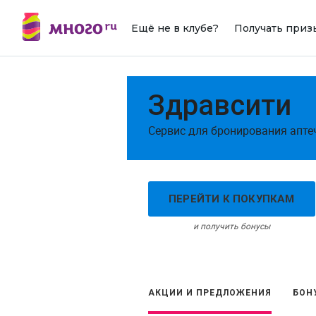
Ещё не в клубе?
Получать приз
Здравсити
Сервис для бронирования апте
ПЕРЕЙТИ К ПОКУПКАМ
и получить бонусы
АКЦИИ И ПРЕДЛОЖЕНИЯ
БОН