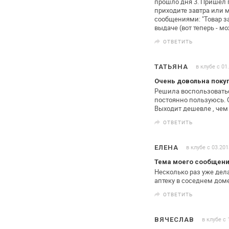
прошло дня 3. Пришёл 
приходите завтра или 
сообщениями: "Товар
за
выдаче (вот теперь -
мож
ОТВЕТИТЬ
в клубе с 01
ТАТЬЯНА
Очень довольна поку
Решила воспользоватьс
постоянно пользуюсь. 
Выходит
дешевле , чем 
ОТВЕТИТЬ
в клубе с 03.201
ЕЛЕНА
Тема моего сообщени
Несколько раз уже дел
аптеку в соседнем доме
ОТВЕТИТЬ
в клубе с 
ВЯЧЕСЛАВ