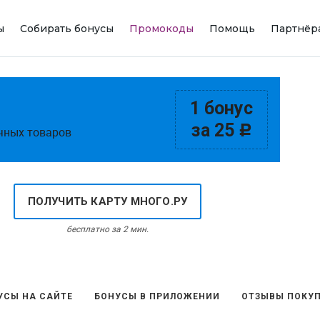
ы
Собирать бонусы
Промокоды
Помощь
Партнёр
1 бонус
за 25
c
чных товаров
ПОЛУЧИТЬ КАРТУ МНОГО.РУ
бесплатно за 2 мин.
УСЫ НА САЙТЕ
БОНУСЫ В ПРИЛОЖЕНИИ
ОТЗЫВЫ ПОКУП