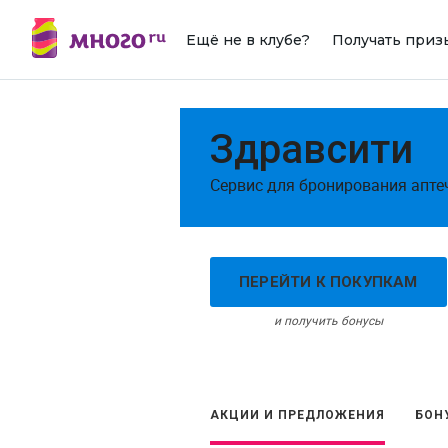
Ещё не в клубе?
Получать приз
Здравсити
Сервис для бронирования апте
ПЕРЕЙТИ К ПОКУПКАМ
и получить бонусы
АКЦИИ И ПРЕДЛОЖЕНИЯ
БОН