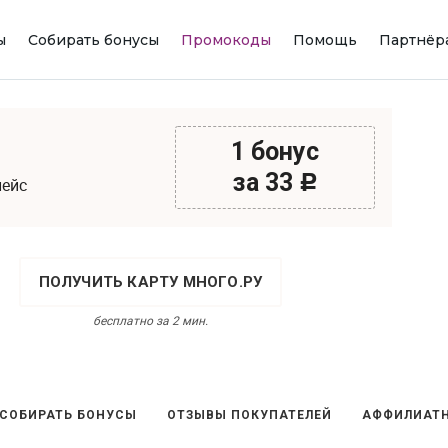
ы
Собирать бонусы
Промокоды
Помощь
Партнёр
1 бонус
за 33
c
лейс
ПОЛУЧИТЬ КАРТУ МНОГО.РУ
бесплатно за 2 мин.
 СОБИРАТЬ БОНУСЫ
ОТЗЫВЫ ПОКУПАТЕЛЕЙ
АФФИЛИАТН