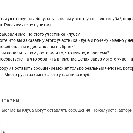
вы уже получали бонусы за заказы у этого участника клуба*, поде
. Расскажите по пунктам:
выбрали именно этого участника клуба?
ите, что вы заказали у этого участника клуба и почему именно у не
пособ оплаты и доставки вы выбрали?
 вы довольны: вам доставили то, что нужно, и вовремя?
посоветуете, на что обратить внимание, делая заказ у этого участн
форума
оставить сообщение может только реальный человек, кото
ы Много.ру за заказы у этого участника клуба.
ЕНТАРИЙ
ные Члены Клуба могут оставлять сообщения. Пожалуйста,
автори
01
ейс