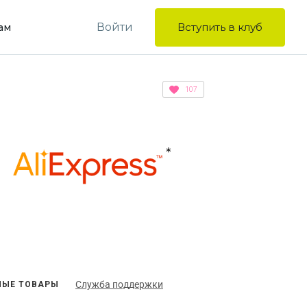
Войти
Вступить в клуб
ам
107
Служба поддержки
ЫЕ ТОВАРЫ