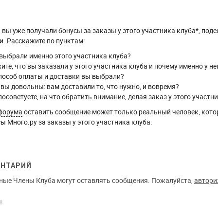
вы уже получали бонусы за заказы у этого участника клуба*, поде
. Расскажите по пунктам:
выбрали именно этого участника клуба?
ите, что вы заказали у этого участника клуба и почему именно у не
пособ оплаты и доставки вы выбрали?
 вы довольны: вам доставили то, что нужно, и вовремя?
посоветуете, на что обратить внимание, делая заказ у этого участн
форума
оставить сообщение может только реальный человек, кото
ы Много.ру за заказы у этого участника клуба.
ЕНТАРИЙ
ные Члены Клуба могут оставлять сообщения. Пожалуйста,
автори
8