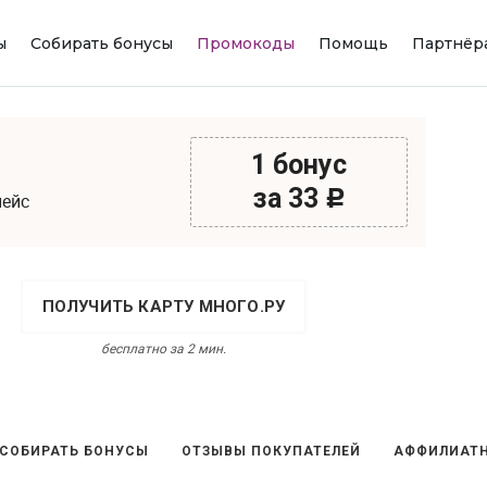
ы
Собирать бонусы
Промокоды
Помощь
Партнёр
1 бонус
за 33
c
лейс
ПОЛУЧИТЬ КАРТУ МНОГО.РУ
бесплатно за 2 мин.
 СОБИРАТЬ БОНУСЫ
ОТЗЫВЫ ПОКУПАТЕЛЕЙ
АФФИЛИАТН