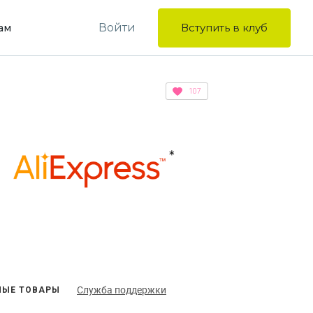
Войти
Вступить в клуб
ам
107
Служба поддержки
ЫЕ ТОВАРЫ