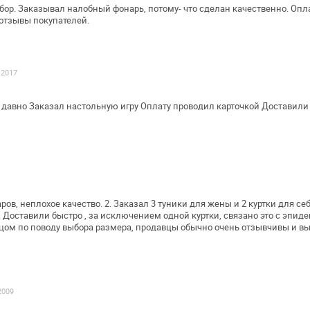
ор. Заказывал налобный фонарь, потому-
что сделан качественно. Опла
 отзывы покупателей.
.2017
 давно
Заказал настольную игру
Оплату проводил карточкой
Доставили 
ров, неплохое качество.
2. Заказал 3 туники для жены и 2 куртки для себ
. Доставили быстро
, за исключением одной куртки, связано это с эпид
цом по поводу выбора размера,
продавцы обычно очень отзывчивы и вы
2009