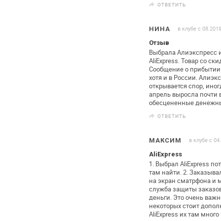
ОТВЕТИТЬ
в клубе с 08.201
НИНА
Отзыв
Выбрала Алиэкспресс и
AliExpress. Товар со ск
Сообщение о
прибытии 
хотя и в России.
Алиэкс
открывается спор, иног
апрель выросла почти в
обесцененные денежны
ОТВЕТИТЬ
в клубе с 04
МАКСИМ
AliExpress
1. Выбрал AliExpress по
там
найти.
2. Заказыва
на экран сматрфона
и м
служба защиты заказов
деньги. Это очень важн
некоторых стоит допо
AliExpress их там много