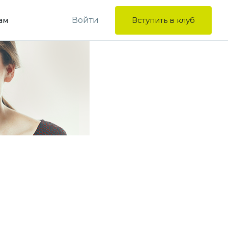
Войти
Вступить в клуб
ам