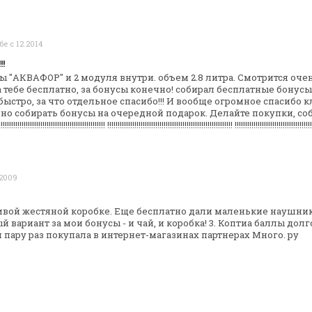
бе с 12.2014
!
ы "АКВАФОР" и 2 модуля внутри. объем 2.8
литра. Смотрится очен
 тебе бесплатно, за бонусы конечно! собирал бесплатные
бонусы 
ыстро, за что
отдельное спасибо!!! И вообще огромное спасибо 
о собирать бонусы на
очередной подарок. Делайте покупки, со
!!!!!!!!!!!!!!!!!!!!!!!!!!!!!!!!!!!!!!!!
!!!!!!!!!!!!!!!!!!!!!!!!!!!!!!!!!!!!!!!!!!!!!!!!!!!!!!!!!!!!
!!!!!!!!!!!!!!!!!!!!!!!!!!!!!!!!!!!!!
.2009
сивой жестяной коробке. Еще бесплатно
дали маленькие наушники 
 вариант за мои бонусы - и чай, и
коробка!
3. Коптиа баллы долго
 пару
раз покупала в интернет-магазинах партнерах Много. ру