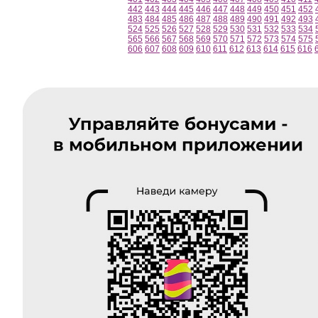
442
443
444
445
446
447
448
449
450
451
452
483
484
485
486
487
488
489
490
491
492
493
524
525
526
527
528
529
530
531
532
533
534
565
566
567
568
569
570
571
572
573
574
575
606
607
608
609
610
611
612
613
614
615
616