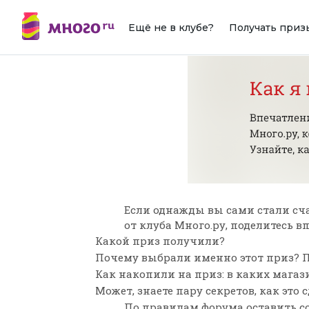
Ещё не в клубе?
Получать приз
Если однажды вы сами стали сч
от клуба Много.ру, поделитесь 
Какой приз получили?
Почему выбрали именно этот приз? П
Как накопили на приз: в каких мага
Может, знаете пару секретов, как это 
По
правилам форума
оставить с