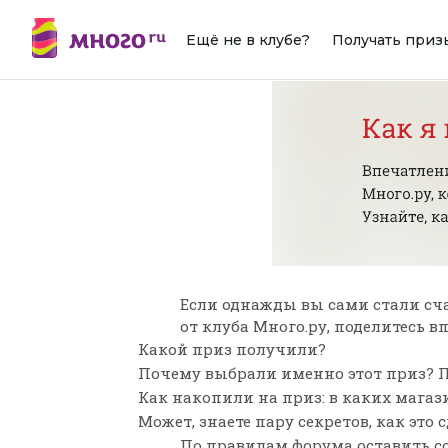
Ещё не в клубе?
Получать приз
Если однажды вы сами стали сч
от клуба Много.ру, поделитесь 
Какой приз получили?
Почему выбрали именно этот приз? П
Как накопили на приз: в каких мага
Может, знаете пару секретов, как это 
По
правилам форума
оставить с