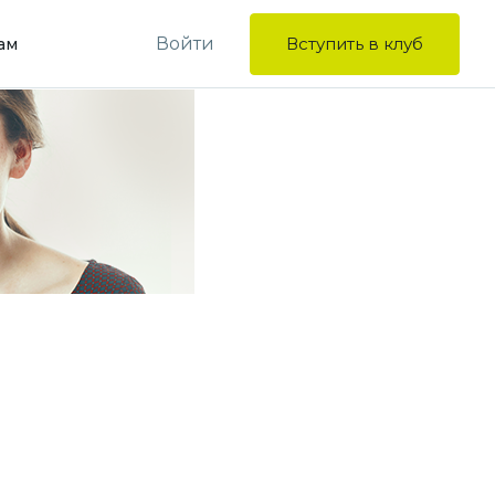
Войти
Вступить в клуб
ам