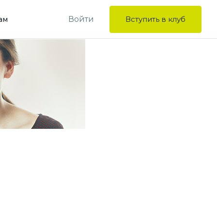
Войти
Вступить в клуб
ам