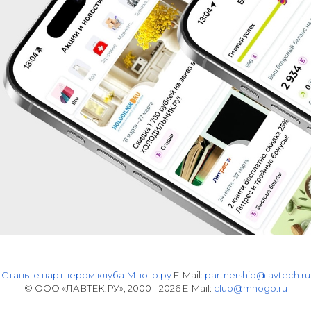
Станьте партнером клуба Много.ру
E-Mail:
partnership@lavtech.ru
© ООО «ЛАВТЕК.РУ», 2000 - 2026 E-Mail:
club@mnogo.ru