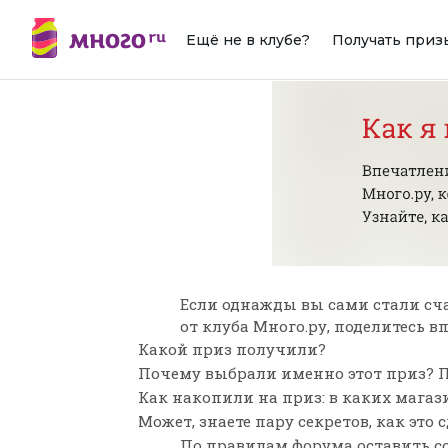
Ещё не в клубе?
Получать приз
Если однажды вы сами стали сч
от клуба Много.ру, поделитесь 
Какой приз получили?
Почему выбрали именно этот приз? П
Как накопили на приз: в каких мага
Может, знаете пару секретов, как это 
По
правилам форума
оставить с