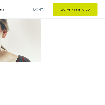
Войти
Вступить в клуб
ам