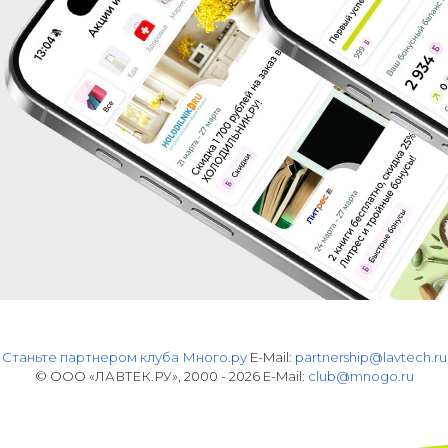
Станьте партнером клуба Много.ру
E-Mail:
partnership@lavtech.ru
© ООО «ЛАВТЕК.РУ», 2000 - 2026 E-Mail:
club@mnogo.ru