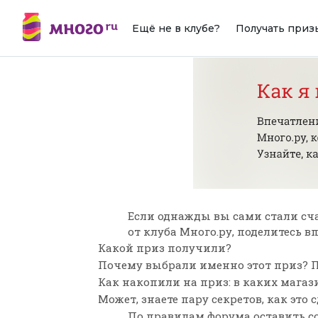
Ещё не в клубе?
Получать приз
Если однажды вы сами стали сч
от клуба Много.ру, поделитесь 
Какой приз получили?
Почему выбрали именно этот приз? П
Как накопили на приз: в каких мага
Может, знаете пару секретов, как это 
По
правилам форума
оставить с