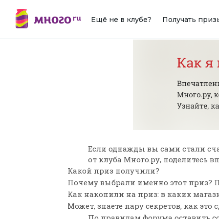
Ещё не в клубе?
Получать приз
Если однажды вы сами стали сч
от клуба Много.ру, поделитесь 
Какой приз получили?
Почему выбрали именно этот приз? П
Как накопили на приз: в каких мага
Может, знаете пару секретов, как это 
По
правилам форума
оставить с