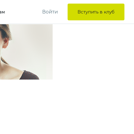
Войти
Вступить в клуб
ам