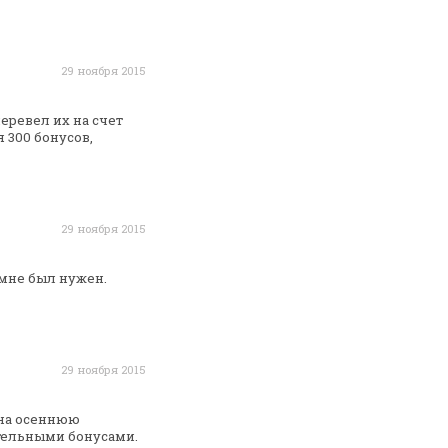
29 ноября 2015
еревел их на счет
я 300 бонусов,
29 ноября 2015
 мне был нужен.
29 ноября 2015
 на осеннюю
ельными бонусами.