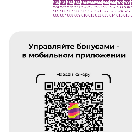
483
484
485
486
487
488
489
490
491
492
493
524
525
526
527
528
529
530
531
532
533
534
565
566
567
568
569
570
571
572
573
574
575
606
607
608
609
610
611
612
613
614
615
616