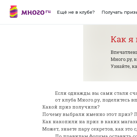
Ещё не в клубе?
Получать приз
Если однажды вы сами стали сч
от клуба Много.ру, поделитесь 
Какой приз получили?
Почему выбрали именно этот приз? П
Как накопили на приз: в каких мага
Может, знаете пару секретов, как это 
По
правилам форума
оставить с