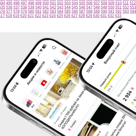
494
495
496
497
498
499
500
501
502
503
504
505
506
507
508
509
510
511
512
535
536
537
538
539
540
541
542
543
544
545
546
547
548
549
550
551
552
55
576
577
578
579
580
581
582
583
584
585
586
587
588
589
590
591
592
593
59
617
618
619
620
621
622
623
624
625
626
627
628
629
630
631
632
633