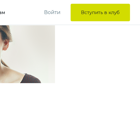
Войти
Вступить в клуб
ам